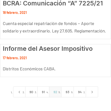
BCRA: Comunicación “A” 7225/21
18 febrero, 2021
Cuenta especial repatriación de fondos – Aporte
solidario y extraordinario. Ley 27.605. Reglamentación.
Informe del Asesor Impositivo
17 febrero, 2021
Distritos Económicos CABA.
4
5
90
91
92
93
94