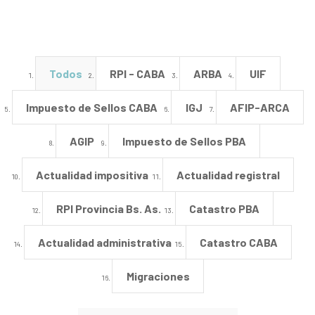
Todos
RPI - CABA
ARBA
UIF
Impuesto de Sellos CABA
IGJ
AFIP-ARCA
AGIP
Impuesto de Sellos PBA
Actualidad impositiva
Actualidad registral
RPI Provincia Bs. As.
Catastro PBA
Actualidad administrativa
Catastro CABA
Migraciones