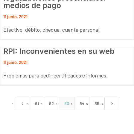
medios de pago
11 junio, 2021
Efectivo, débito, cheque, cuenta personal.
RPI: Inconvenientes en su web
11 junio, 2021
Problemas para pedir certificados e informes.
4
5
81
82
83
84
85