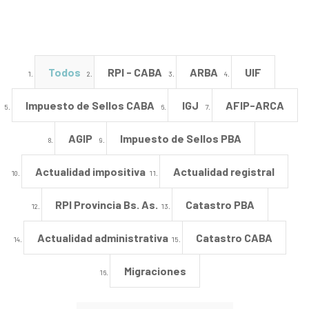
Todos
RPI - CABA
ARBA
UIF
Impuesto de Sellos CABA
IGJ
AFIP-ARCA
AGIP
Impuesto de Sellos PBA
Actualidad impositiva
Actualidad registral
RPI Provincia Bs. As.
Catastro PBA
Actualidad administrativa
Catastro CABA
Migraciones