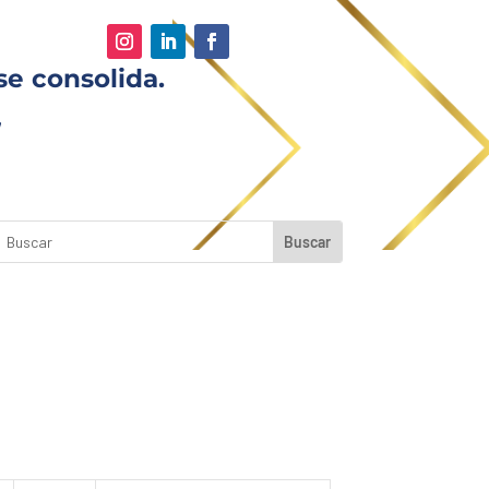
se consolida.
,