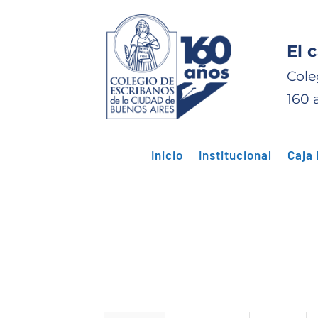
El 
Cole
160 
Inicio
Institucional
Caja 