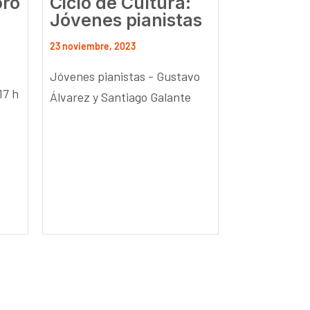
oro
Ciclo de Cultura:
Jóvenes pianistas
23 noviembre, 2023
Jóvenes pianistas - Gustavo
17 h
Álvarez y Santiago Galante