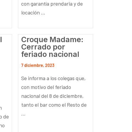
con garantía prendaria y de
locación ...
l
Croque Madame:
Cerrado por
feriado nacional
7 diciembre, 2023
Se informa a los colegas que,
con motivo del feriado
nacional del 8 de diciembre,
tanto el bar como el Resto de
n
...
o de
no