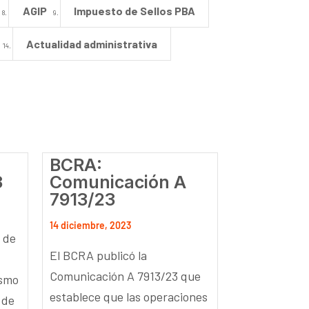
AGIP
Impuesto de Sellos PBA
Actualidad administrativa
BCRA:
3
Comunicación A
7913/23
14 diciembre, 2023
 de
El BCRA publicó la
Comunicación A 7913/23 que
ismo
establece que las operaciones
 de