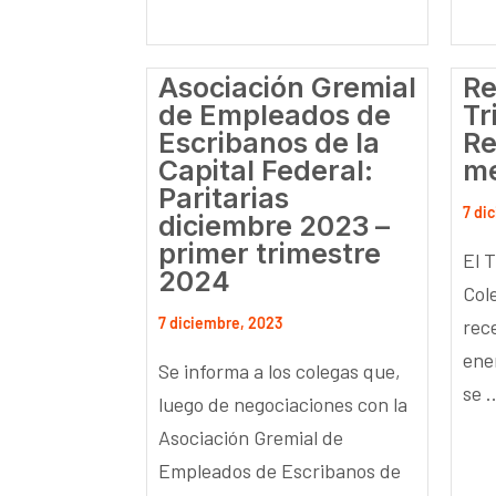
Asociación Gremial
Re
de Empleados de
Tr
Escribanos de la
Re
Capital Federal:
me
Paritarias
7 di
diciembre 2023 –
primer trimestre
El T
2024
Col
7 diciembre, 2023
rec
ene
Se informa a los colegas que,
se ..
luego de negociaciones con la
Asociación Gremial de
Empleados de Escribanos de