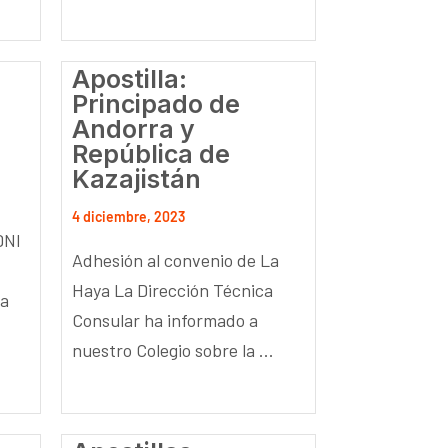
Apostilla:
Principado de
Andorra y
República de
Kazajistán
4 diciembre, 2023
DNI
Adhesión al convenio de La
Haya La Dirección Técnica
ha
Consular ha informado a
nuestro Colegio sobre la ...