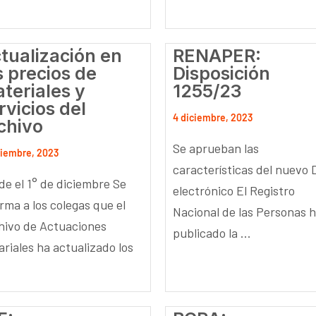
tualización en
RENAPER:
s precios de
Disposición
teriales y
1255/23
rvicios del
4 diciembre, 2023
chivo
Se aprueban las
ciembre, 2023
características del nuevo 
de el 1° de diciembre Se
electrónico El Registro
rma a los colegas que el
Nacional de las Personas 
hivo de Actuaciones
publicado la ...
ariales ha actualizado los