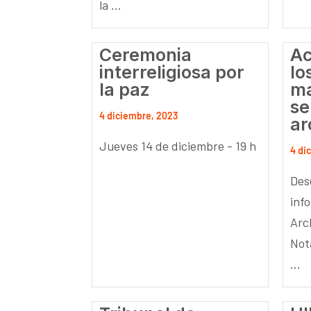
la ...
Ceremonia
Ac
interreligiosa por
lo
la paz
ma
se
4 diciembre, 2023
ar
Jueves 14 de diciembre - 19 h
4 di
Des
info
Arc
Not
...