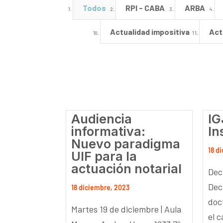
Todos
RPI - CABA
ARBA
Actualidad impositiva
Act
Audiencia
IG
informativa:
In
Nuevo paradigma
18 d
UIF para la
actuación notarial
Dec
Dec
18 diciembre, 2023
doc
Martes 19 de diciembre | Aula
el c