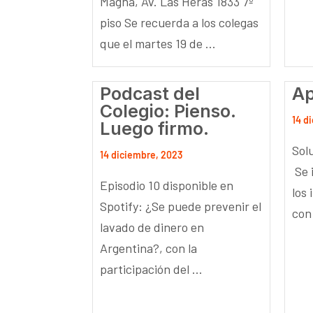
Magna, Av. Las Heras 1833 7º
piso Se recuerda a los colegas
que el martes 19 de ...
Podcast del
Ap
Colegio: Pienso.
14 d
Luego firmo.
Sol
14 diciembre, 2023
Se 
Episodio 10 disponible en
los
Spotify: ¿Se puede prevenir el
con 
lavado de dinero en
Argentina?, con la
participación del ...