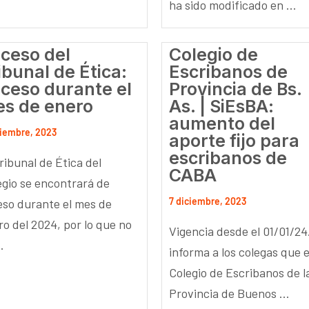
ha sido modificado en ...
ceso del
Colegio de
ibunal de Ética:
Escribanos de
ceso durante el
Provincia de Bs.
s de enero
As. | SiEsBA:
aumento del
ciembre, 2023
aporte fijo para
escribanos de
ribunal de Ética del
CABA
egio se encontrará de
7 diciembre, 2023
eso durante el mes de
ro del 2024, por lo que no
Vigencia desde el 01/01/24
.
informa a los colegas que e
Colegio de Escribanos de l
Provincia de Buenos ...