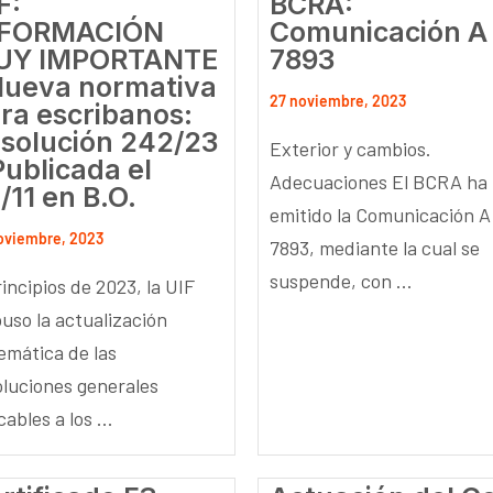
F:
BCRA:
NFORMACIÓN
Comunicación A
UY IMPORTANTE
7893
Nueva normativa
27 noviembre, 2023
ra escribanos:
solución 242/23
Exterior y cambios.
Publicada el
Adecuaciones El BCRA ha
/11 en B.O.
emitido la Comunicación A
oviembre, 2023
7893, mediante la cual se
suspende, con ...
incipios de 2023, la UIF
puso la actualización
temática de las
oluciones generales
cables a los ...