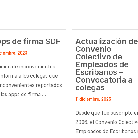
...
ps de firma SDF
Actualización de
Convenio
iciembre, 2023
Colectivo de
Empleados de
ución de inconvenientes.
Escribanos –
informa a los colegas que
Convocatoria a
 inconvenientes reportados
colegas
las apps de firma ...
11 diciembre, 2023
Desde que fue suscripto e
2006, el Convenio Colectiv
Empleados de Escribanos 