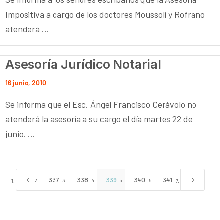
Impositiva a cargo de los doctores Moussoli y Rofrano
atenderá ...
Asesoría Jurídico Notarial
16 junio, 2010
Se informa que el Esc. Ángel Francisco Cerávolo no
atenderá la asesoría a su cargo el día martes 22 de
junio. ...
4
5
337
338
339
340
341