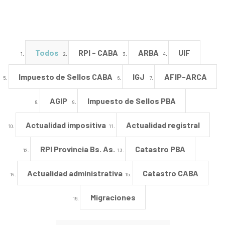
Todos
RPI - CABA
ARBA
UIF
Impuesto de Sellos CABA
IGJ
AFIP-ARCA
AGIP
Impuesto de Sellos PBA
Actualidad impositiva
Actualidad registral
RPI Provincia Bs. As.
Catastro PBA
Actualidad administrativa
Catastro CABA
Migraciones