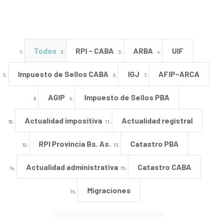
Todos
RPI - CABA
ARBA
UIF
Impuesto de Sellos CABA
IGJ
AFIP-ARCA
AGIP
Impuesto de Sellos PBA
Actualidad impositiva
Actualidad registral
RPI Provincia Bs. As.
Catastro PBA
Actualidad administrativa
Catastro CABA
Migraciones