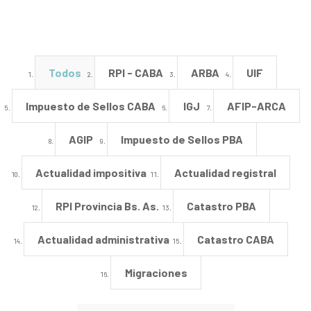
Todos
RPI - CABA
ARBA
UIF
Impuesto de Sellos CABA
IGJ
AFIP-ARCA
AGIP
Impuesto de Sellos PBA
Actualidad impositiva
Actualidad registral
RPI Provincia Bs. As.
Catastro PBA
Actualidad administrativa
Catastro CABA
Migraciones