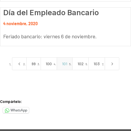
Día del Empleado Bancario
4 noviembre, 2020
Feriado bancario: viernes 6 de noviembre.
4
5
99
100
101
102
103
Compártelo:
WhatsApp