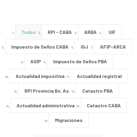
Todos
RPI - CABA
ARBA
UIF
Impuesto de Sellos CABA
IGJ
AFIP-ARCA
AGIP
Impuesto de Sellos PBA
Actualidad impositiva
Actualidad registral
RPI Provincia Bs. As.
Catastro PBA
Actualidad administrativa
Catastro CABA
Migraciones