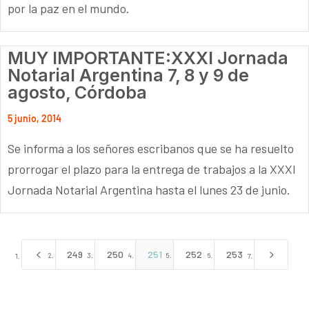
por la paz en el mundo.
MUY IMPORTANTE:XXXI Jornada
Notarial Argentina 7, 8 y 9 de
agosto, Córdoba
5 junio, 2014
Se informa a los señores escribanos que se ha resuelto
prorrogar el plazo para la entrega de trabajos a la XXXI
Jornada Notarial Argentina hasta el lunes 23 de junio.
4
5
249
250
251
252
253