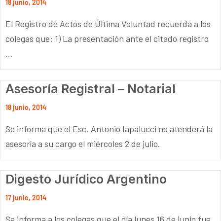
18 junio, 2014
El Registro de Actos de Última Voluntad recuerda a los
colegas que: 1) La presentación ante el citado registro
...
Asesoría Registral – Notarial
18 junio, 2014
Se informa que el Esc. Antonio Iapalucci no atenderá la
asesoría a su cargo el miércoles 2 de julio.
Digesto Jurídico Argentino
17 junio, 2014
Se informa a los colegas que el día lunes 16 de junio fue