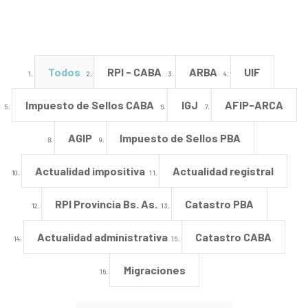
Todos
RPI - CABA
ARBA
UIF
Impuesto de Sellos CABA
IGJ
AFIP-ARCA
AGIP
Impuesto de Sellos PBA
Actualidad impositiva
Actualidad registral
RPI Provincia Bs. As.
Catastro PBA
Actualidad administrativa
Catastro CABA
Migraciones