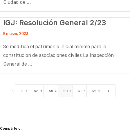
Ciudad de ...
IGJ: Resolución General 2/23
9 marzo, 2023
Se modifica el patrimonio inicial mínimo para la
constitución de asociaciones civiles La Inspección
General de ...
4
5
48
49
50
51
52
Compártelo: