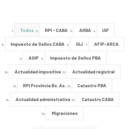
Todos
RPI - CABA
ARBA
UIF
Impuesto de Sellos CABA
IGJ
AFIP-ARCA
AGIP
Impuesto de Sellos PBA
Actualidad impositiva
Actualidad registral
RPI Provincia Bs. As.
Catastro PBA
Actualidad administrativa
Catastro CABA
Migraciones