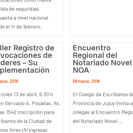
ida de seguridad,
uesta a nivel nacional
e el 1º de febrero.
ller Registro de
Encuentro
vocaciones de
Regional del
deres – Su
Notariado Novel
plementación
NOA
arzo, 2016
28 marzo, 2016
coles 13 de abril, 9.30 h
El Colegio de Escribanos d
ón Gervasio A. Posadas, Av.
Provincia de Jujuy invita a
lao 1542 Inscripción para
colegas al Encuentro Regi
ribanos de la Ciudad de
del Notariado Novel ...
os Aires (Al ingresar,