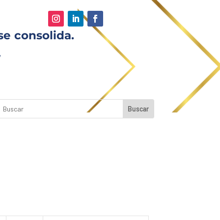
se consolida.
,