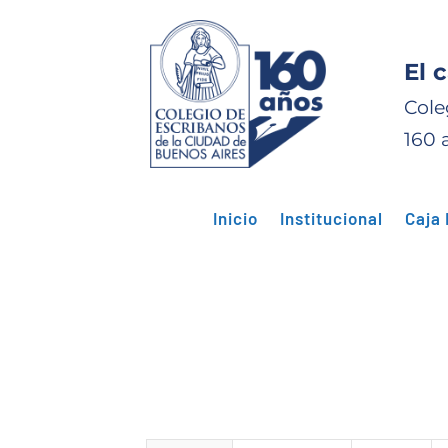
El 
Cole
160 
Inicio
Institucional
Caja 