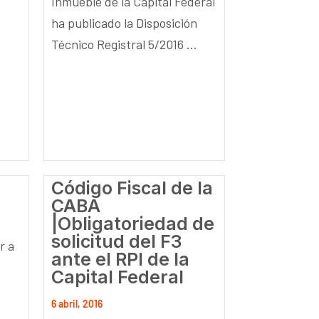
Inmueble de la Capital Federal
ha publicado la Disposición
Técnico Registral 5/2016 ...
Código Fiscal de la
CABA
|Obligatoriedad de
solicitud del F3
r a
ante el RPI de la
Capital Federal
6 abril, 2016