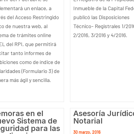
lementará un enlace, a
Inmueble de la Capital Fed
vés del Acceso Restringido
publicó las Disposiciones
co de nuestra web, al
Técnico- Registrales 1/201
tema de trámites online
2/2016, 3/2016 y 4/2016.
EL del RPI, que permitirá
citar tanto informes de
ibiciones como de índice de
laridades (Formulario 3) de
ra más ágil y sencilla.
moras en el
Asesoría Jurídic
evo Sistema de
Notarial
guridad para las
30 marzo, 2016