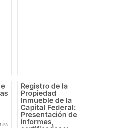
de
Registro de la
las
Propiedad
Inmueble de la
Capital Federal:
Presentación de
informes,
que,