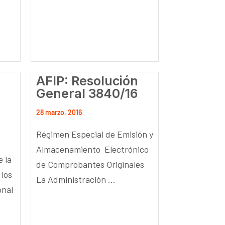
AFIP: Resolución
General 3840/16
28 marzo, 2016
Régimen Especial de Emisión y
Almacenamiento Electrónico
e la
de Comprobantes Originales
 los
La Administración ...
onal