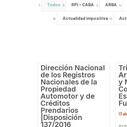
Todos
RPI - CABA
ARBA
Actualidad impositiva
Act
Dirección Nacional
Tr
de los Registros
Ar
Nacionales de la
y 
Propiedad
Co
Automotor y de
Es
Créditos
Fu
Prendarios
13 ab
|Disposición
137/2016
Act