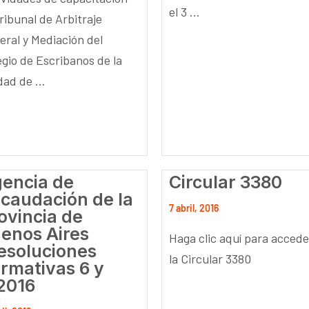
el 3 ...
ribunal de Arbitraje
eral y Mediación del
egio de Escribanos de la
ad de ...
encia de
Circular 3380
caudación de la
7 abril, 2016
ovincia de
enos Aires
Haga clic aquí para accede
esoluciones
la Circular 3380
rmativas 6 y
2016