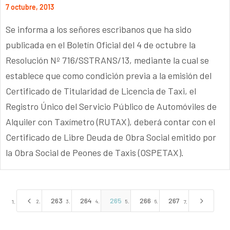
7 octubre, 2013
Se informa a los señores escribanos que ha sido
publicada en el Boletín Oficial del 4 de octubre la
Resolución Nº 716/SSTRANS/13, mediante la cual se
establece que como condición previa a la emisión del
Certificado de Titularidad de Licencia de Taxi, el
Registro Único del Servicio Público de Automóviles de
Alquiler con Taxímetro (RUTAX), deberá contar con el
Certificado de Libre Deuda de Obra Social emitido por
la Obra Social de Peones de Taxis (OSPETAX).
4
5
263
264
265
266
267