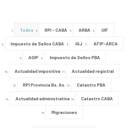
Todos
RPI - CABA
ARBA
UIF
Impuesto de Sellos CABA
IGJ
AFIP-ARCA
AGIP
Impuesto de Sellos PBA
Actualidad impositiva
Actualidad registral
RPI Provincia Bs. As.
Catastro PBA
Actualidad administrativa
Catastro CABA
Migraciones