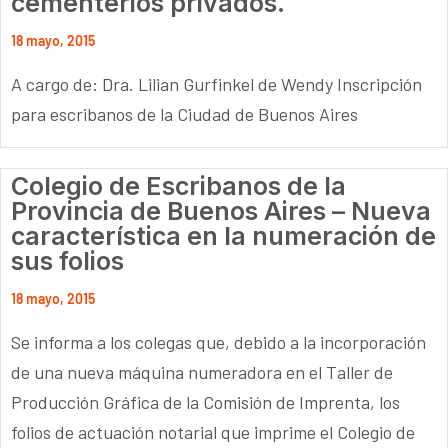
cementerios privados.
18 mayo, 2015
A cargo de: Dra. Lilian Gurfinkel de Wendy Inscripción
para escribanos de la Ciudad de Buenos Aires
Colegio de Escribanos de la
Provincia de Buenos Aires – Nueva
característica en la numeración de
sus folios
18 mayo, 2015
Se informa a los colegas que, debido a la incorporación
de una nueva máquina numeradora en el Taller de
Producción Gráfica de la Comisión de Imprenta, los
folios de actuación notarial que imprime el Colegio de