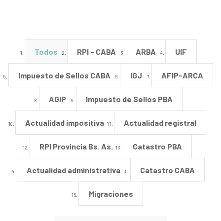
Todos
RPI - CABA
ARBA
UIF
Impuesto de Sellos CABA
IGJ
AFIP-ARCA
AGIP
Impuesto de Sellos PBA
Actualidad impositiva
Actualidad registral
RPI Provincia Bs. As.
Catastro PBA
Actualidad administrativa
Catastro CABA
Migraciones