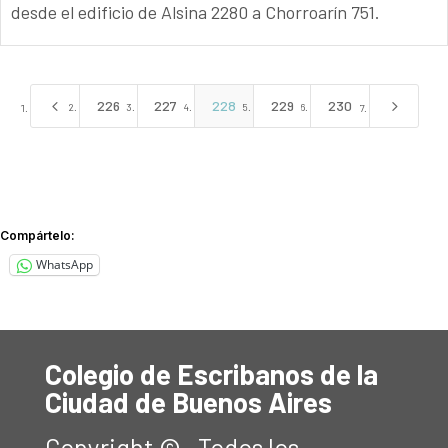
desde el edificio de Alsina 2280 a Chorroarín 751.
4
5
226
227
228
229
230
Compártelo:
WhatsApp
Colegio de Escribanos de la
Ciudad de Buenos Aires
Copyright © . Todos los