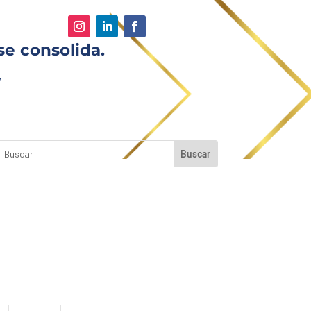
se consolida.
,