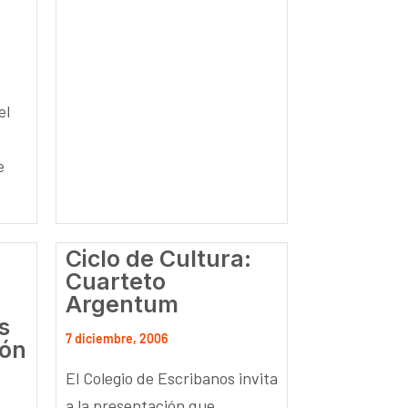
el
e
Ciclo de Cultura:
Cuarteto
Argentum
s
7 diciembre, 2006
ión
El Colegio de Escribanos invita
a la presentación que