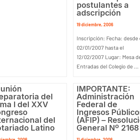
postulantes a
adscripción
19 diciembre, 2006
Inscripción: Fecha: desde 
02/01/2007 hasta el
12/02/2007 Lugar: Mesa d
Entradas del Colegio de ...
unión
IMPORTANTE:
eparatoria del
Administración
ma I del XXV
Federal de
ngreso
Ingresos Público
ternacional del
(AFIP) – Resoluc
tariado Latino
General Nº 2168
iciembre, 2006
11 diciembre, 2006