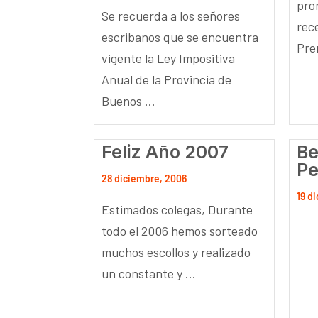
pro
Se recuerda a los señores
rec
escribanos que se encuentra
Prem
vigente la Ley Impositiva
Anual de la Provincia de
Buenos ...
Feliz Año 2007
Be
Pe
28 diciembre, 2006
19 d
Estimados colegas, Durante
todo el 2006 hemos sorteado
muchos escollos y realizado
un constante y ...