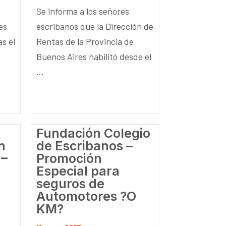
Se informa a los señores
es
escribanos que la Dirección de
as el
Rentas de la Provincia de
Buenos Aires habilitó desde el
...
Fundación Colegio
n
de Escribanos –
 –
Promoción
Especial para
seguros de
Automotores ?O
KM?