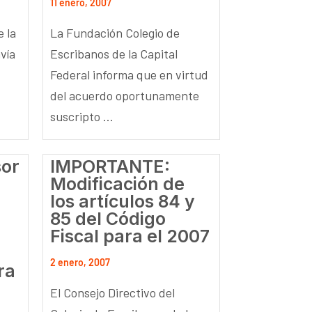
11 enero, 2007
e la
La Fundación Colegio de
vía
Escribanos de la Capital
Federal informa que en virtud
del acuerdo oportunamente
suscripto ...
sor
IMPORTANTE:
Modificación de
los artículos 84 y
85 del Código
Fiscal para el 2007
2 enero, 2007
ra
El Consejo Directivo del