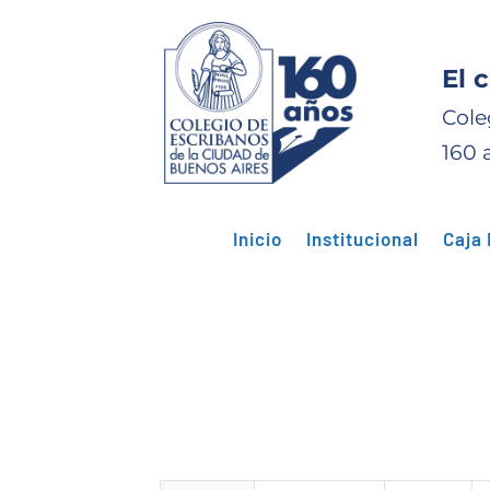
El 
Cole
160 
Inicio
Institucional
Caja 