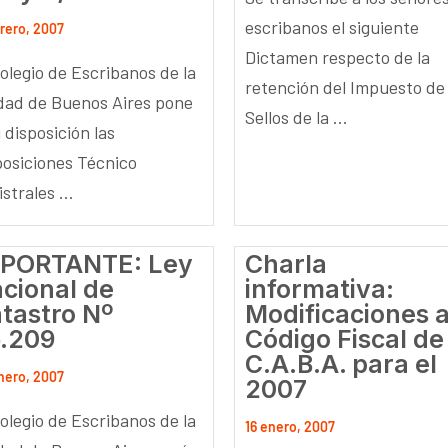
escribanos el siguiente
brero, 2007
Dictamen respecto de la
Colegio de Escribanos de la
retención del Impuesto de
dad de Buenos Aires pone
Sellos de la ...
 disposición las
posiciones Técnico
strales ...
PORTANTE: Ley
Charla
cional de
informativa:
tastro Nº
Modificaciones a
.209
Código Fiscal de
C.A.B.A. para el
nero, 2007
2007
Colegio de Escribanos de la
16 enero, 2007