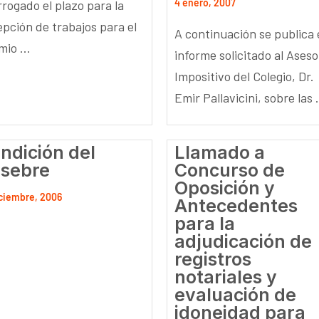
4 enero, 2007
rrogado el plazo para la
epción de trabajos para el
A continuación se publica 
io ...
informe solicitado al Aseso
Impositivo del Colegio, Dr.
Emir Pallavicini, sobre las .
ndición del
Llamado a
sebre
Concurso de
Oposición y
iciembre, 2006
Antecedentes
para la
adjudicación de
registros
notariales y
evaluación de
idoneidad para