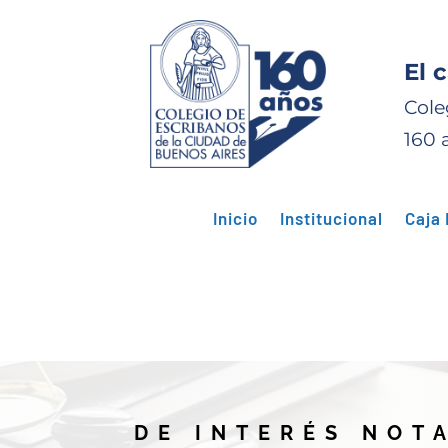
El 
Cole
160 
Inicio
Institucional
Caja 
DE INTERÉS NOT