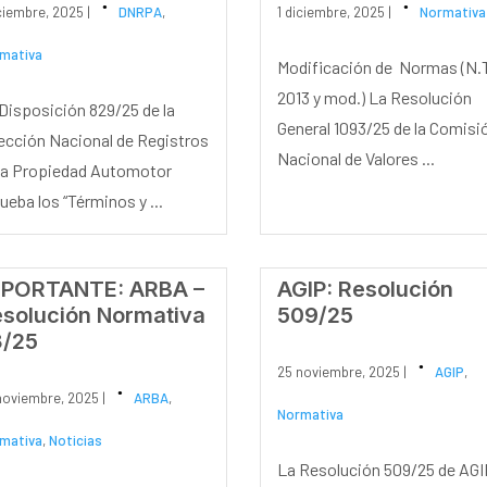
iciembre, 2025 |
DNRPA
,
1 diciembre, 2025 |
Normativa
mativa
Modificación de Normas (N.
2013 y mod.) La Resolución
Disposición 829/25 de la
General 1093/25 de la Comisi
ección Nacional de Registros
Nacional de Valores ...
la Propiedad Automotor
ueba los “Términos y ...
MPORTANTE: ARBA –
AGIP: Resolución
solución Normativa
509/25
8/25
25 noviembre, 2025 |
AGIP
,
noviembre, 2025 |
ARBA
,
Normativa
mativa
,
Noticias
La Resolución 509/25 de AGI