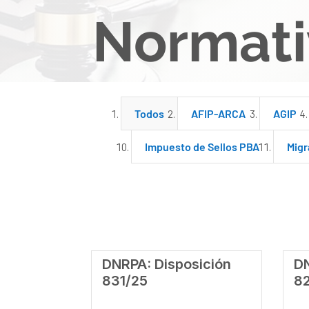
Normati
Todos
AFIP-ARCA
AGIP
Impuesto de Sellos PBA
Migr
DNRPA: Disposición
DN
831/25
8