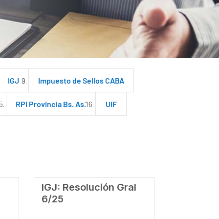
IGJ
Impuesto de Sellos CABA
RPI Provincia Bs. As.
UIF
IGJ: Resolución Gral
6/25