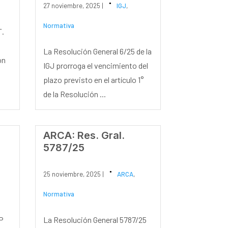
27 noviembre, 2025 |
IGJ
,
Normativa
T.
La Resolución General 6/25 de la
ón
IGJ prorroga el vencimiento del
plazo previsto en el artículo 1°
de la Resolución ...
ARCA: Res. Gral.
5787/25
25 noviembre, 2025 |
ARCA
,
Normativa
P
La Resolución General 5787/25