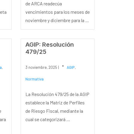
de ARCA readecúa
leta
vencimientos para los meses de
noviembre y diciembre para la ...
AGIP: Resolución
479/25
a
,
3 noviembre, 2025 |
AGIP
,
Normativa
La Resolución 479/25 de la AGIP
establece la Matriz de Perfiles
e
de Riesgo Fiscal, mediante la
para
cual se categorizará ...