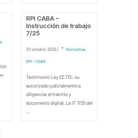
RPI CABA –
Instrucción de trabajo
7/25
a
30 octubre, 2025 |
Normativa
,
RPI - CABA
ción
ón
Testimonio Ley 22.172: su
autorizado judicialmente a
diligenciar el trámite y
documento digital. La IT 7/25 del
...