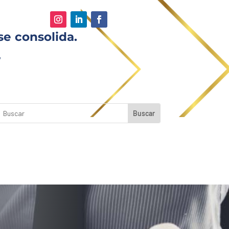
se consolida.
,