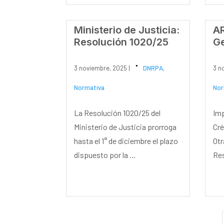
Ministerio de Justicia:
AR
Resolución 1020/25
Ge
3 noviembre, 2025 |
DNRPA
,
3 n
Normativa
Nor
La Resolución 1020/25 del
Imp
Ministerio de Justicia prorroga
Cré
hasta el 1° de diciembre el plazo
Otr
dispuesto por la ...
Res