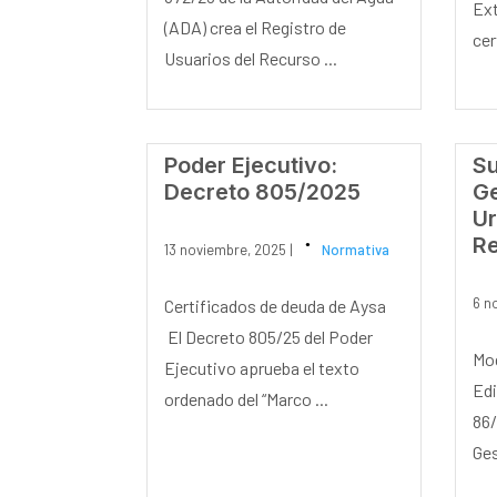
Ext
(ADA) crea el Registro de
cer
Usuarios del Recurso ...
Poder Ejecutivo:
Su
Decreto 805/2025
Ge
U
Re
13 noviembre, 2025 |
Normativa
6 n
Certificados de deuda de Aysa
El Decreto 805/25 del Poder
Mod
Ejecutivo aprueba el texto
Edi
ordenado del “Marco ...
86/
Ges