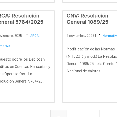
CA: Resolución
CNV: Resolución
neral 5784/2025
General 1089/25
oviembre, 2025 |
ARCA
,
3 noviembre, 2025 |
Normativ
mativa
Modificación de las Normas
(N.T. 2013 y mod.) La Resolu
uesto sobre los Débitos y
General 1089/25 de la Comisi
ditos en Cuentas Bancarias y
Nacional de Valores ...
as Operatorias. La
olución General 5784/25 ...