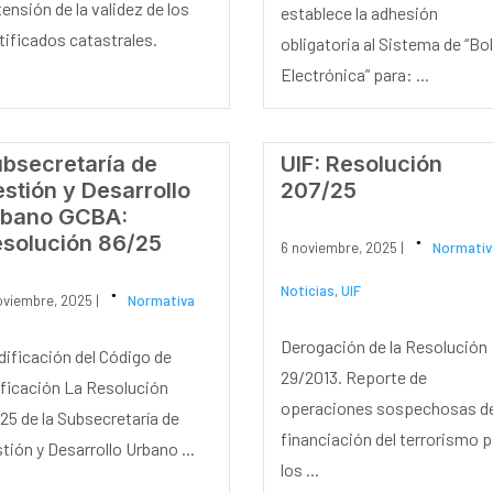
ensión de la validez de los
establece la adhesión
tificados catastrales.
obligatoria al Sistema de “Bo
Electrónica” para: ...
bsecretaría de
UIF: Resolución
stión y Desarrollo
207/25
rbano GCBA:
solución 86/25
6 noviembre, 2025 |
Normativ
Noticias
,
UIF
oviembre, 2025 |
Normativa
Derogación de la Resolución
ificación del Código de
29/2013. Reporte de
ficación La Resolución
operaciones sospechosas d
25 de la Subsecretaría de
financiación del terrorismo 
tión y Desarrollo Urbano ...
los ...