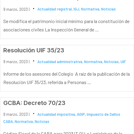
9 marzo, 2023 |
Actualidad registral
,
IGJ
,
Normativa
,
Noticias
Se modifica el patrimonio inicial mínimo para la constitución de
asociaciones civiles La Inspección General de ...
Resolución UIF 35/23
9 marzo, 2023 |
Actualidad administrativa
,
Normativa
,
Noticias
,
UIF
Informe de los asesores del Colegio A raíz de la publicación de la
Resolución UIF 35/23, referida a Personas ...
GCBA: Decreto 70/23
9 marzo, 2023 |
Actualidad impositiva
,
AGIP
,
Impuesto de Sellos
CABA
,
Normativa
,
Noticias
Código Fiscal de la CABA para 2023 (T.O) La Legislatura de la