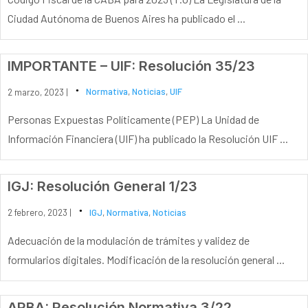
Ciudad Autónoma de Buenos Aires ha publicado el ...
IMPORTANTE – UIF: Resolución 35/23
2 marzo, 2023 |
Normativa
,
Noticias
,
UIF
Personas Expuestas Políticamente (PEP) La Unidad de
Información Financiera (UIF) ha publicado la Resolución UIF ...
IGJ: Resolución General 1/23
2 febrero, 2023 |
IGJ
,
Normativa
,
Noticias
Adecuación de la modulación de trámites y validez de
formularios digitales. Modificación de la resolución general ...
ARBA: Resolución Normativa 3/22