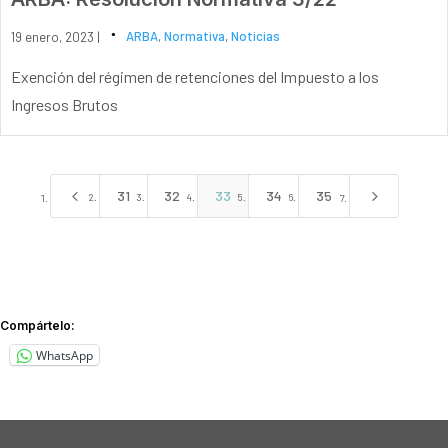
19 enero, 2023 |
ARBA
,
Normativa
,
Noticias
Exención del régimen de retenciones del Impuesto a los
Ingresos Brutos
4
5
31
32
33
34
35
Compártelo:
WhatsApp