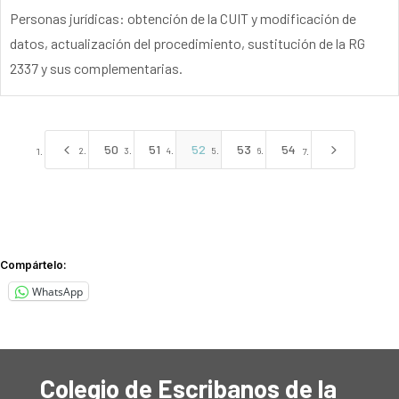
Personas jurídicas: obtención de la CUIT y modificación de
datos, actualización del procedimiento, sustitución de la RG
2337 y sus complementarias.
4
5
50
51
52
53
54
Compártelo:
WhatsApp
Colegio de Escribanos de la