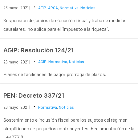
26 mayo, 2021 |
AFIP-ARCA
,
Normativa
,
Noticias
Suspensión de juicios de ejecución fiscal y traba de medidas
cautelares: no aplica para el “impuesto a la riqueza”.
AGIP: Resolución 124/21
26 mayo, 2021 |
AGIP
,
Normativa
,
Noticias
Planes de facilidades de pago: prórroga de plazos.
PEN: Decreto 337/21
26 mayo, 2021 |
Normativa
,
Noticias
Sostenimiento e inclusión fiscal para los sujetos del régimen
simplificado de pequeños contribuyentes. Reglamentación de la
Ley 27618.