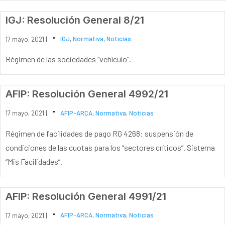
IGJ: Resolución General 8/21
17 mayo, 2021 |
IGJ
,
Normativa
,
Noticias
Régimen de las sociedades “vehículo”.
AFIP: Resolución General 4992/21
17 mayo, 2021 |
AFIP-ARCA
,
Normativa
,
Noticias
Régimen de facilidades de pago RG 4268: suspensión de
condiciones de las cuotas para los “sectores críticos”. Sistema
“Mis Facilidades”.
AFIP: Resolución General 4991/21
17 mayo, 2021 |
AFIP-ARCA
,
Normativa
,
Noticias