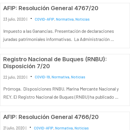
AFIP: Resolución General 4767/20
23 julio, 2020 |
COVID-AFIP
,
Normativa
,
Noticias
Impuesto a las Ganancias. Presentación de declaraciones
juradas patrimoniales informativas. La Administración ...
Registro Nacional de Buques (RNBU):
Disposición 7/20
22 julio, 2020 |
COVID-19
,
Normativa
,
Noticias
Prórroga. Disposiciones RNBU. Marina Mercante Nacional y
REY. El Registro Nacional de Buques (RNBU) ha publicado ...
AFIP: Resolución General 4766/20
21 julio, 2020 |
COVID-AFIP
,
Normativa
,
Noticias