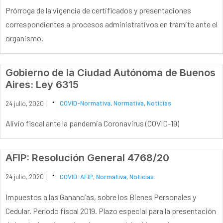
Prórroga de la vigencia de certificados y presentaciones
correspondientes a procesos administrativos en trámite ante el
organismo.
Gobierno de la Ciudad Autónoma de Buenos
Aires: Ley 6315
24 julio, 2020 |
COVID-Normativa
,
Normativa
,
Noticias
Alivio fiscal ante la pandemia Coronavirus (COVID-19)
AFIP: Resolución General 4768/20
24 julio, 2020 |
COVID-AFIP
,
Normativa
,
Noticias
Impuestos a las Ganancias, sobre los Bienes Personales y
Cedular. Período fiscal 2019. Plazo especial para la presentación