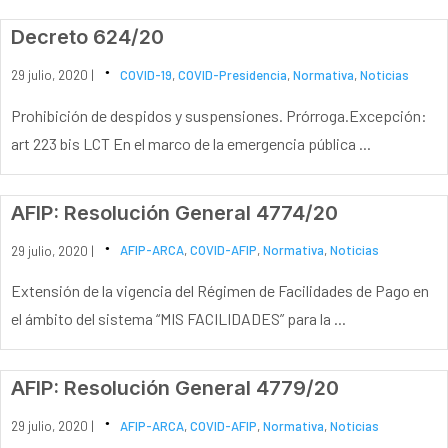
Decreto 624/20
29 julio, 2020 |
COVID-19
,
COVID-Presidencia
,
Normativa
,
Noticias
Prohibición de despidos y suspensiones. Prórroga.Excepción:
art 223 bis LCT En el marco de la emergencia pública ...
AFIP: Resolución General 4774/20
29 julio, 2020 |
AFIP-ARCA
,
COVID-AFIP
,
Normativa
,
Noticias
Extensión de la vigencia del Régimen de Facilidades de Pago en
el ámbito del sistema “MIS FACILIDADES” para la ...
AFIP: Resolución General 4779/20
29 julio, 2020 |
AFIP-ARCA
,
COVID-AFIP
,
Normativa
,
Noticias