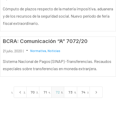
Cómputo de plazos respecto de la materia impositiva, aduanera
y de los recursos de la seguridad social. Nuevo período de feria
fiscal extraordinario.
BCRA: Comunicación “A” 7072/20
21 julio, 2020 |
Normativa
,
Noticias
Sistema Nacional de Pagos (SINAP) -Transferencias. Recaudos
especiales sobre transferencias en moneda extranjera.
4
5
70
71
72
73
74