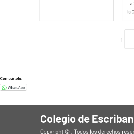
La 
la 
Compártelo:
WhatsApp
Colegio de Escriban
Copyright © . Todos los derechos rese