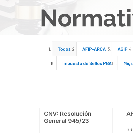
Normati
Todos
AFIP-ARCA
AGIP
Impuesto de Sellos PBA
Migr
CNV: Resolución
AF
General 945/23
17 