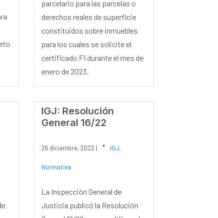
parcelario para las parcelas o
ara
derechos reales de superficie
constituidos sobre inmuebles
jeto
para los cuales se solicite el
certificado F1 durante el mes de
enero de 2023.
IGJ: Resolución
General 16/22
26 diciembre, 2022 |
IGJ
,
Normativa
La Inspección General de
de
Justicia publicó la Resolución