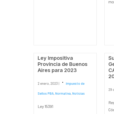
mot
Ley Impositiva
Su
Provincia de Buenos
Ge
Aires para 2023
CA
2
2 enero, 2023 |
Impuesto de
29 
Sellos PBA
,
Normativa
,
Noticias
Reg
Ley 15391
Cód