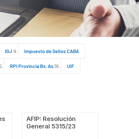
IGJ
Impuesto de Sellos CABA
RPI Provincia Bs. As.
UIF
es
AFIP: Resolución
General 5315/23