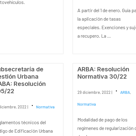
ovehículos.
A partir del 1 de enero. Guía p
la aplicación de tasas
especiales. Exenciones y su
a recupero. La ...
bsecretaría de
ARBA: Resolución
stión Urbana
Normativa 30/22
BA: Resolución
05/22
29 diciembre, 2022 |
ARBA
,
Normativa
diciembre, 2022 |
Normativa
Modalidad de pago de los
lamentos técnicos del
regímenes de regularización 
igo de Edificación Urbana