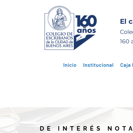
El 
Cole
160 
Inicio
Institucional
Caja 
DE INTERÉS NOT