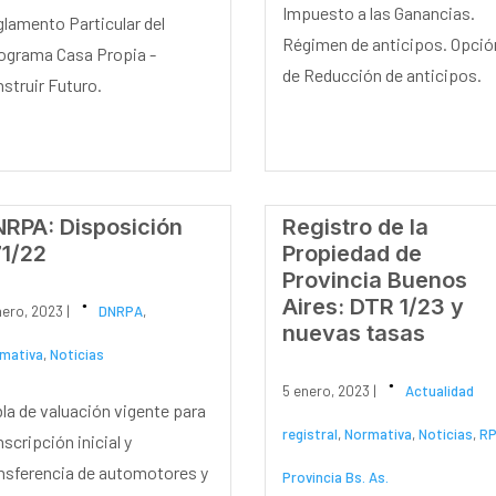
Impuesto a las Ganancias.
lamento Particular del
Régimen de anticipos. Opció
ograma Casa Propia -
de Reducción de anticipos.
struir Futuro.
RPA: Disposición
Registro de la
1/22
Propiedad de
Provincia Buenos
Aires: DTR 1/23 y
nero, 2023 |
DNRPA
,
nuevas tasas
mativa
,
Noticias
5 enero, 2023 |
Actualidad
la de valuación vigente para
registral
,
Normativa
,
Noticias
,
RP
inscripción inicial y
nsferencia de automotores y
Provincia Bs. As.