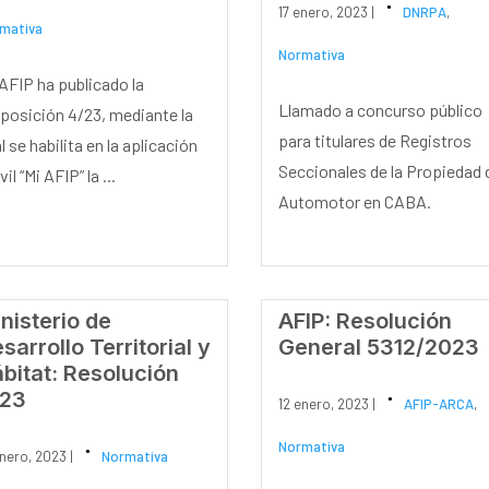
17 enero, 2023 |
DNRPA
,
mativa
Normativa
AFIP ha publicado la
Llamado a concurso público
posición 4/23, mediante la
para titulares de Registros
l se habilita en la aplicación
Seccionales de la Propiedad 
il “Mi AFIP” la ...
Automotor en CABA.
nisterio de
AFIP: Resolución
sarrollo Territorial y
General 5312/2023
bitat: Resolución
/23
12 enero, 2023 |
AFIP-ARCA
,
Normativa
enero, 2023 |
Normativa