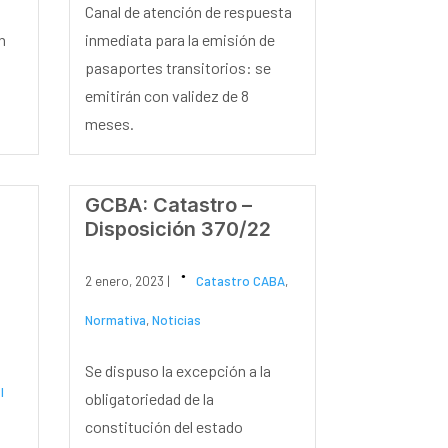
Canal de atención de respuesta
n
inmediata para la emisión de
pasaportes transitorios: se
emitirán con validez de 8
meses.
GCBA: Catastro –
Disposición 370/22
2 enero, 2023 |
Catastro CABA
,
Normativa
,
Noticias
Se dispuso la excepción a la
I
obligatoriedad de la
constitución del estado