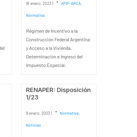
16 enero, 2023 |
AFIP-ARCA
,
Normativa
Régimen de Incentivo a la
Construcción Federal Argentina
del
y Acceso a la Vivienda.
Determinación e Ingreso del
Impuesto Especial.
RENAPER: Disposición
1/23
9 enero, 2023 |
Normativa
,
Noticias