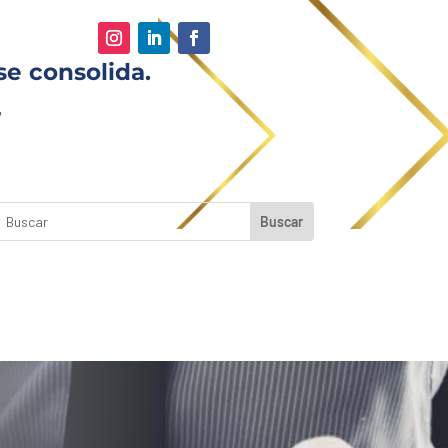
se consolida.
,