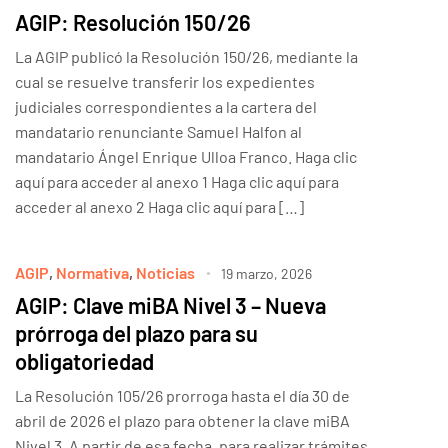
AGIP: Resolución 150/26
La AGIP publicó la Resolución 150/26, mediante la
cual se resuelve transferir los expedientes
judiciales correspondientes a la cartera del
mandatario renunciante Samuel Halfon al
mandatario Ángel Enrique Ulloa Franco. Haga clic
aquí para acceder al anexo 1 Haga clic aquí para
acceder al anexo 2 Haga clic aquí para […]
AGIP
,
Normativa
,
Noticias
19 marzo, 2026
AGIP: Clave miBA Nivel 3 – Nueva
prórroga del plazo para su
obligatoriedad
La Resolución 105/26 prorroga hasta el día 30 de
abril de 2026 el plazo para obtener la clave miBA
Nivel 3. A partir de esa fecha, para realizar trámites