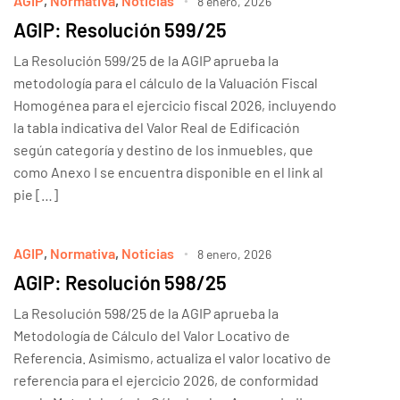
AGIP
,
Normativa
,
Noticias
8 enero, 2026
AGIP: Resolución 599/25
La Resolución 599/25 de la AGIP aprueba la
metodología para el cálculo de la Valuación Fiscal
Homogénea para el ejercicio fiscal 2026, incluyendo
la tabla indicativa del Valor Real de Edificación
según categoría y destino de los inmuebles, que
como Anexo I se encuentra disponible en el link al
pie […]
AGIP
,
Normativa
,
Noticias
8 enero, 2026
AGIP: Resolución 598/25
La Resolución 598/25 de la AGIP aprueba la
Metodología de Cálculo del Valor Locativo de
Referencia. Asimismo, actualiza el valor locativo de
referencia para el ejercicio 2026, de conformidad