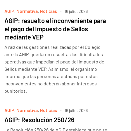
AGIP
,
Normativa
,
Noticias
16 julio, 2026
AGIP: resuelto el inconveniente para
el pago del Impuesto de Sellos
mediante VEP
A raíz de las gestiones realizadas por el Colegio
ante la AGIP, quedaron resueltas las dificultades
operativas que impedían el pago del Impuesto de
Sellos mediante VEP. Asimismo, el organismo
informó que las personas afectadas por estos
inconvenientes no deberán abonar intereses
punitorios.
AGIP
,
Normativa
,
Noticias
16 julio, 2026
AGIP: Resolución 250/26
La Resolución 250/26 de AGIP establece que no se