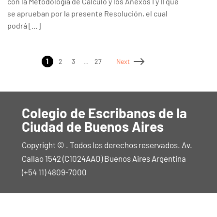
con la Metodología de Cálculo y los Anexos I y II que
se aprueban por la presente Resolución, el cual
podrá […]
1
2
3
…
27
Next
Colegio de Escribanos de la
Ciudad de Buenos Aires
Copyright © . Todos los derechos reservados. Av.
Callao 1542 (C1024AAO) Buenos Aires Argentina
(+54 11) 4809-7000