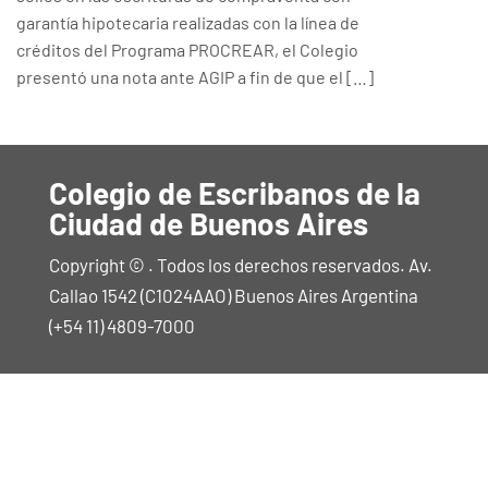
garantía hipotecaria realizadas con la línea de
créditos del Programa PROCREAR, el Colegio
presentó una nota ante AGIP a fin de que el […]
Colegio de Escribanos de la
Ciudad de Buenos Aires
Copyright © . Todos los derechos reservados. Av.
Callao 1542 (C1024AAO) Buenos Aires Argentina
(+54 11) 4809-7000