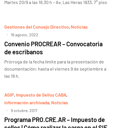
Martes 20/9 a las 16.30 h – Av. Las Heras 1833, 7° piso
Gestiones del Consejo Directivo
,
Noticias
16 agosto, 2022
Convenio PROCREAR – Convocatoria
de escribanos
Prórroga de la fecha límite para la presentación de
documentación: hasta el viernes 9 de septiembre a
las 16 h.
AGIP
,
Impuesto de Sellos CABA
,
información archivada
,
Noticias
9 octubre, 2017
Programa PRO.CRE.AR – Impuesto de
sellos | Cómo realizar la carga en el SIE