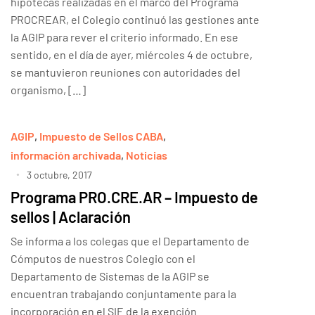
hipotecas realizadas en el marco del Programa
PROCREAR, el Colegio continuó las gestiones ante
la AGIP para rever el criterio informado. En ese
sentido, en el día de ayer, miércoles 4 de octubre,
se mantuvieron reuniones con autoridades del
organismo, […]
AGIP
,
Impuesto de Sellos CABA
,
información archivada
,
Noticias
3 octubre, 2017
Programa PRO.CRE.AR – Impuesto de
sellos | Aclaración
Se informa a los colegas que el Departamento de
Cómputos de nuestros Colegio con el
Departamento de Sistemas de la AGIP se
encuentran trabajando conjuntamente para la
incorporación en el SIE de la exención