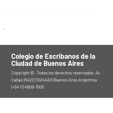
.
Colegio de Escribanos de la
Ciudad de Buenos Aires
Copyright © . Todos los derechos reservados. Av.
Callao 1542 (C1024AAO) Buenos Aires Argentina
(+54 11) 4809-7000