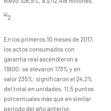
elevó 108,9%, a $112.418 millones.
En los primeros 10 meses de 2017,
los actos consumados con
garantía real ascendieron a
11800: se elevaron 173% y en
valor 235%: significaron el 24,2%
del total en unidades, 11,5 puntos
porcentuales más que en similar
período del año anterior.