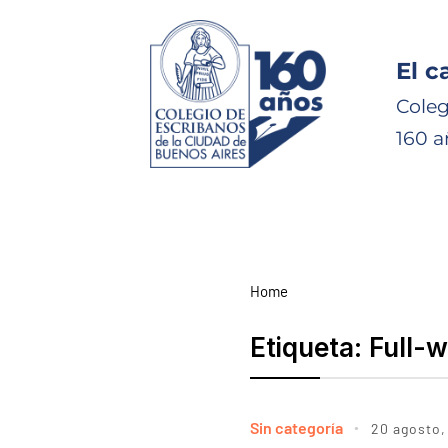
El c
Coleg
160 a
Home
Etiqueta:
Full-w
Sin categoría
20 agosto,