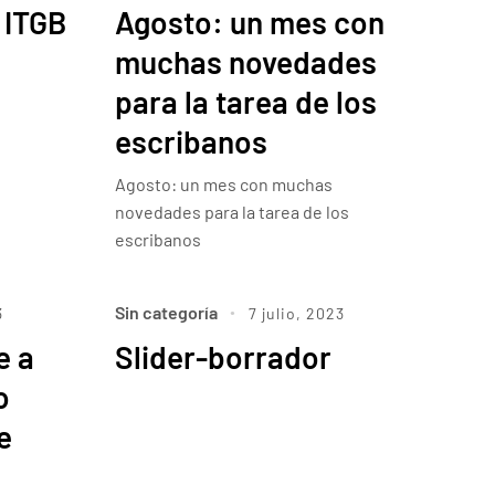
 ITGB
Agosto: un mes con
muchas novedades
para la tarea de los
escribanos
Agosto: un mes con muchas
novedades para la tarea de los
escribanos
Sin categoría
3
7 julio, 2023
e a
Slider-borrador
o
e