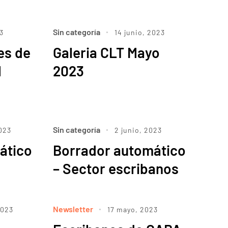
Sin categoría
3
14 junio, 2023
es de
Galeria CLT Mayo
l
2023
Sin categoría
2023
2 junio, 2023
ático
Borrador automático
– Sector escribanos
Newsletter
2023
17 mayo, 2023