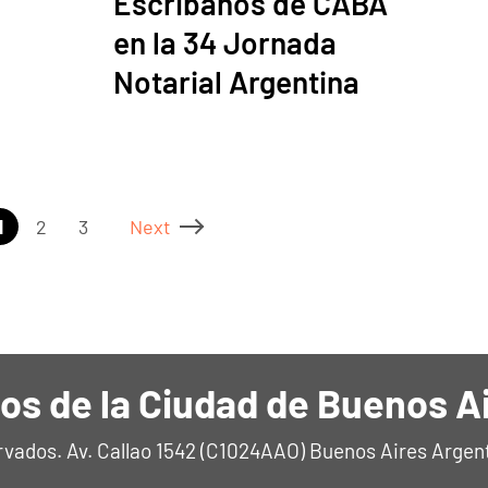
Escribanos de CABA
en la 34 Jornada
Notarial Argentina
1
2
3
Next
os de la Ciudad de Buenos A
rvados. Av. Callao 1542 (C1024AAO) Buenos Aires Argen