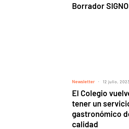
Borrador SIGNO
Newsletter
12 julio, 202
El Colegio vuelv
tener un servici
gastronómico d
calidad