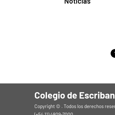
Noticias
Colegio de Escriban
Copyright © . Todos los derechos rese
(+54 11) 4809-7000