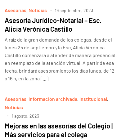
Asesorías
,
Noticias
19 septiembre, 2023
Asesoría Jurídico-Notarial – Esc.
Alicia Verónica Castillo
A raíz de la gran demanda de los colegas, desde el
lunes 25 de septiembre, la Esc. Alicia Verónica
Castillo comenzará a atender de manera presencial,
en reemplazo de la atención virtual. A partir de esa
fecha, brindará asesoramiento los días lunes, de 12
a 16 h, en la zona […]
Asesorías
,
información archivada
,
Institucional
,
Noticias
1 agosto, 2023
Mejoras en las asesorías del Colegio |
Más servicios para el colega