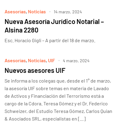
Asesorías
,
Noticias
14 marzo, 2024
Nueva Asesoría Jurídico Notarial –
Alsina 2280
Esc. Horacio Gigli – A partir del 18 de marzo.
Asesorías
,
Noticias
,
UIF
4 marzo, 2024
Nuevos asesores UIF
Se informa a los colegas que, desde el 1° de marzo,
la asesoría UIF sobre temas en materia de Lavado
de Activos y Financiación del Terrorismo está a
cargo de la Cdora. Teresa Gómez y el Dr. Federico
Schweizer, del Estudio Teresa Gómez, Carlos Quian
& Asociados SRL, especialistas en […]