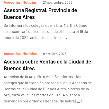
Asesorías
,
Noticias
21 noviembre, 2023
Asesoría Registral. Provincia de
Buenos Aires
Se informa a los colegas que la Dra. Martha Cúneo
se encontrará de licencia desde el 2 hasta el 19 de
enero de 2024, ambas fechas inclusive.
Asesorías
,
Noticias
9 octubre, 2023
Asesoría sobre Rentas de la Ciudad de
Buenos Aires
Atención de la Arq. Mirta Valle Se informa a los
colegas que la atención presencial de la Asesoría de
Rentas de la Ciudad de Buenos Aires, a cargo de la
Arq. Mirta Valle, los martes de 10 a 14 h, será a
demanda y por orden de llegada. No habrá […]