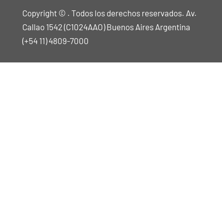
Copyright © . Todos los derechos reservados. Av.
Callao 1542 (C1024AAO) Buenos Aires Argentina
(+54 11) 4809-7000