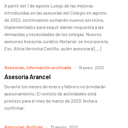
A partir del 1 de agosto Luego de las mejoras
introducidas en las asesorías del Colegio en agosto
de 2022, continuamos sumando nuevos servicios,
implementados para seguir dando respuesta a las
demandas y necesidades de los colegas. Nuevos
asesores Asesoría Jurídico-Notarial: se incorpora la
Esc. Alicia Verónica Castillo, quien asesorará […]
Asesorías
,
información archivada
19 enero, 2023
Asesoría Arancel
Durante los meses de enero y febrero no brindarán
asesoramiento. El reinicio de actividades está
previsto para el mes de marzo de 2023, fecha a
confirmar.
Asesorías
,
Noticias
31 agosto, 2022