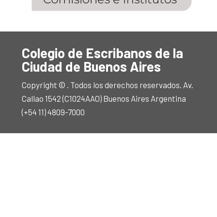
Colegio de Escribanos de la
Ciudad de Buenos Aires
Copyright © . Todos los derechos reservados. Av.
Callao 1542 (C1024AAO) Buenos Aires Argentina
(+54 11) 4809-7000