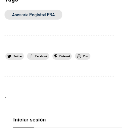
Asesoría Registral PBA
Twitter
Facebook
Pinterest
Print
.
Iniciar sesión