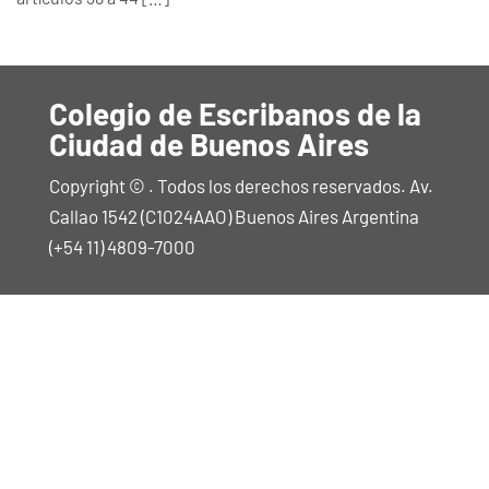
Colegio de Escribanos de la
Ciudad de Buenos Aires
Copyright © . Todos los derechos reservados. Av.
Callao 1542 (C1024AAO) Buenos Aires Argentina
(+54 11) 4809-7000