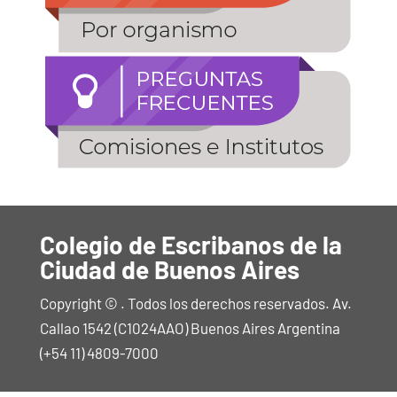
Colegio de Escribanos de la
Ciudad de Buenos Aires
Copyright © . Todos los derechos reservados. Av.
Callao 1542 (C1024AAO) Buenos Aires Argentina
(+54 11) 4809-7000