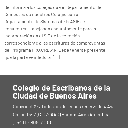
Se informa a los colegas que el Departamento de
Cómputos de nuestros Colegio con el
Departamento de Sistemas de la AGIP se
encuentran trabajando conjuntamente para la
incorporación en el SIE de la exención
correspondiente a las escrituras de compraventas
del Programa PRO.CRE.AR. Debe tenerse presente
que la parte vendedora, […]
Colegio de Escribanos de la
Ciudad de Buenos Aires
Copyright © . Todos los derechos reservados. Av.
Callao 1542 (C1024AAO) Buenos Aires Argentina
(+54 11) 4809-7000