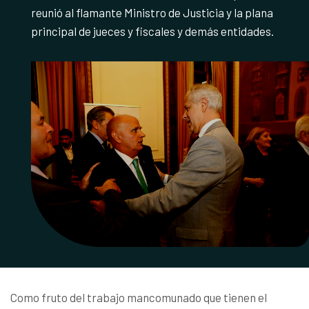
reunió al flamante Ministro de Justicia y la plana
principal de jueces y fiscales y demás entidades.
Como fruto del trabajo mancomunado que tienen el