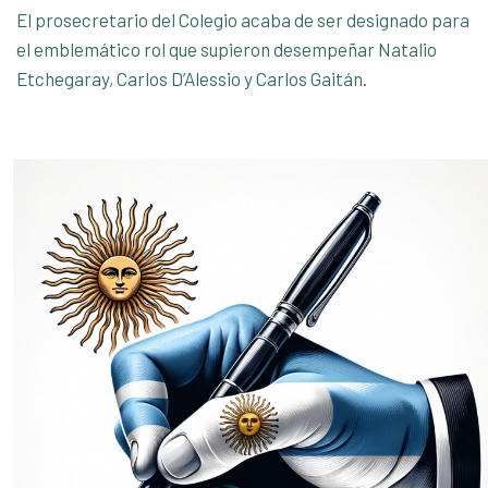
El prosecretario del Colegio acaba de ser designado para
el emblemático rol que supieron desempeñar Natalio
Etchegaray, Carlos D’Alessio y Carlos Gaitán.