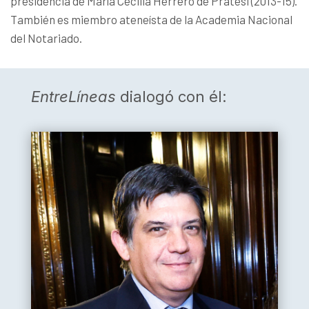
presidencia de María Cecilia Herrero de Pratesi (2013-15).
También es miembro ateneísta de la Academia Nacional
del Notariado.
EntreLíneas
dialogó con él: