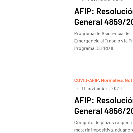
AFIP: Resolució
General 4859/2
Programa de Asistencia de
Emergencia al Trabajo y la P
Programa REPRO II.
COVID-AFIP
,
Normativa
,
Not
11 noviembre, 2020
AFIP: Resolució
General 4856/2
Cómputo de plazos respecto
materia impositiva, aduanera