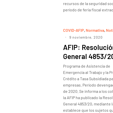
recursos de la seguridad so
período de feria fiscal extra
COVID-AFIP
,
Normativa
,
Not
9 noviembre, 2020
AFIP: Resolució
General 4853/2
Programa de Asistencia de
Emergencia al Trabajo y la P
Crédito a Tasa Subsidiada p
empresas. Período devenga
de 2020. Se informa a los c
la AFIP ha publicado la Reso
General 4853/20, mediante l
establece que los sujetos q