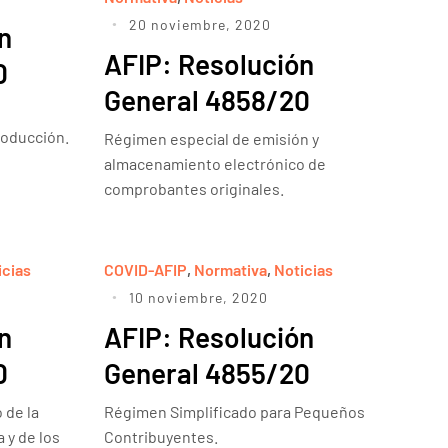
20 noviembre, 2020
n
AFIP: Resolución
0
General 4858/20
roducción.
Régimen especial de emisión y
almacenamiento electrónico de
comprobantes originales.
icias
COVID-AFIP
,
Normativa
,
Noticias
10 noviembre, 2020
n
AFIP: Resolución
0
General 4855/20
 de la
Régimen Simplificado para Pequeños
 y de los
Contribuyentes.