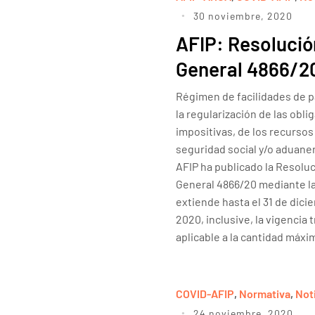
30 noviembre, 2020
AFIP: Resolució
General 4866/2
Régimen de facilidades de 
la regularización de las obli
impositivas, de los recursos 
seguridad social y/o aduaner
AFIP ha publicado la Resolu
General 4866/20 mediante la
extiende hasta el 31 de dici
2020, inclusive, la vigencia t
aplicable a la cantidad máxi
COVID-AFIP
,
Normativa
,
Not
24 noviembre, 2020