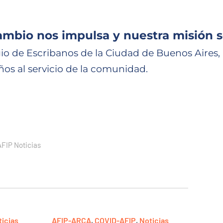
ambio nos impulsa y nuestra misión s
io de Escribanos de la Ciudad de Buenos Aires,
ños al servicio de la comunidad.
AFIP
Noticias
ticias
AFIP-ARCA
,
COVID-AFIP
,
Noticias