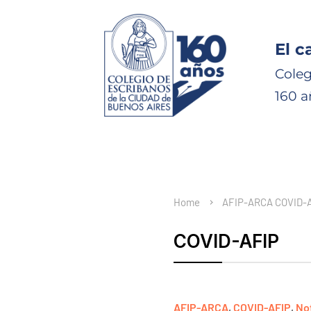
El c
Coleg
160 a
Home
AFIP-ARCA
COVID-
COVID-AFIP
AFIP-ARCA
,
COVID-AFIP
,
No