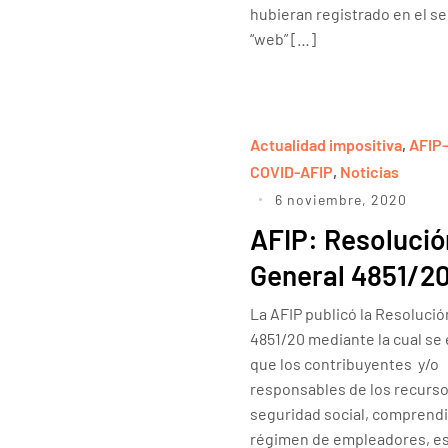
hubieran registrado en el se
“web” […]
Actualidad impositiva
,
AFIP
COVID-AFIP
,
Noticias
6 noviembre, 2020
AFIP: Resolució
General 4851/2
La AFIP publicó la Resoluci
4851/20 mediante la cual se
que los contribuyentes y/o
responsables de los recurso
seguridad social, comprendi
régimen de empleadores, e