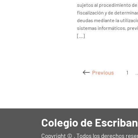
sujetos al procedimiento de
fiscalización y de determina
deudas mediante la utilizaci
sistemas informáticos, previ
[…]
Previous
1
Colegio de Escriban
Copyright © . Todos los derechos rese