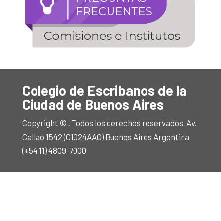
Colegio de Escribanos de la
Ciudad de Buenos Aires
Copyright © . Todos los derechos reservados. Av.
Callao 1542 (C1024AAO) Buenos Aires Argentina
(+54 11) 4809-7000