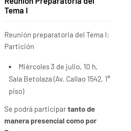
Reunión Preparatoria del
Tema I
Reunión preparatoria del Tema I:
Partición
Miércoles 3 de julio, 10 h,
Sala Betolaza (Av. Callao 1542, 1°
piso)
Se podrá participar
tanto de
manera presencial como por