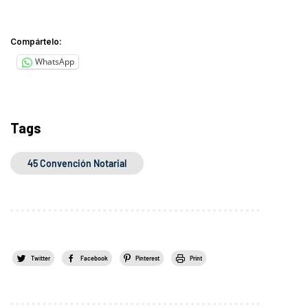
Compártelo:
WhatsApp
Tags
45 Convención Notarial
Twitter
Facebook
Pinterest
Print