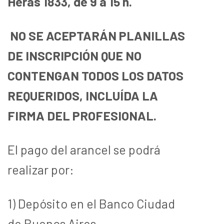
Heras 1833, de 9 a 15 h.
NO SE ACEPTARÁN PLANILLAS
DE INSCRIPCIÓN QUE NO
CONTENGAN TODOS LOS DATOS
REQUERIDOS, INCLUÍDA LA
FIRMA DEL PROFESIONAL.
El pago del arancel se podrá
realizar por:
1) Depósito en el Banco Ciudad
de Buenos Aires