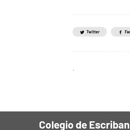
Twitter
Fa
.
Colegio de Escriban