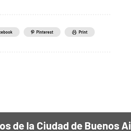
cebook
Pinterest
Print
os de la Ciudad de Buenos A