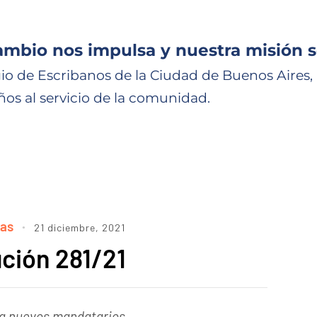
ambio nos impulsa y nuestra misión s
io de Escribanos de la Ciudad de Buenos Aires,
ños al servicio de la comunidad.
ias
21 diciembre, 2021
ción 281/21
 a nuevos mandatarios.