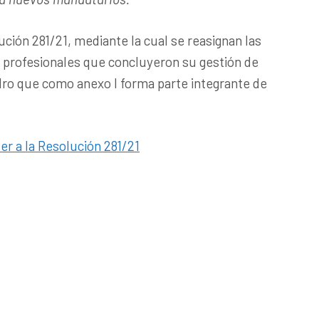
ución 281/21, mediante la cual se reasignan las
os profesionales que concluyeron su gestión de
dro que como anexo I forma parte integrante de
er a la Resolución 281/21