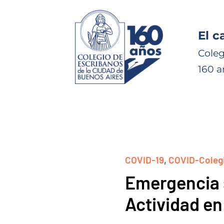
El c
Coleg
160 a
COVID-19
,
COVID-Coleg
Emergencia 
Actividad en