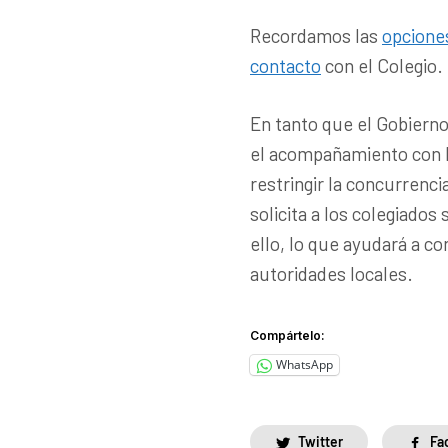
Recordamos las
opcione
contacto
con el Colegio.
En tanto que el Gobierno
el acompañamiento con l
restringir la concurrenci
solicita a los colegiado
ello, lo que ayudará a c
autoridades locales.
Compártelo:
WhatsApp
Twitter
Fa