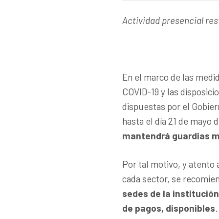
Actividad presencial res
En el marco de las medi
COVID-19 y las disposici
dispuestas por el Gobier
hasta el día 21 de mayo d
mantendrá guardias mí
Por tal motivo, y atento
cada sector, se recomien
sedes de la institución
de pagos, disponibles
.