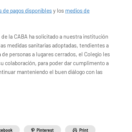
s de pagos disponibles
y los
medios de
 de la CABA ha solicitado a nuestra institución
as medidas sanitarias adoptadas, tendientes a
a de personas a lugares cerrados, el Colegio les
s su colaboración, para poder dar cumplimento a
ontinuar manteniendo el buen diálogo con las
cebook
Pinterest
Print