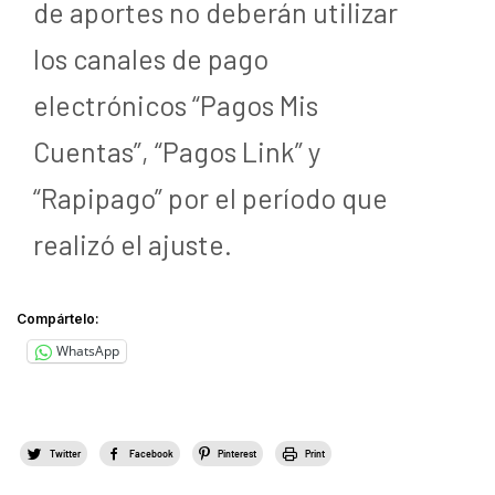
de aportes no deberán utilizar
los canales de pago
electrónicos “Pagos Mis
Cuentas”, “Pagos Link” y
“Rapipago” por el período que
realizó el ajuste.
Compártelo:
WhatsApp
Twitter
Facebook
Pinterest
Print