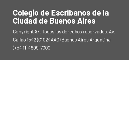
Colegio de Escribanos de la
Ciudad de Buenos Aires
Copyright © . Todos los derechos reservados. Av.
Callao 1542 (C1024AAO) Buenos Aires Argentina
(+54 11) 4809-7000