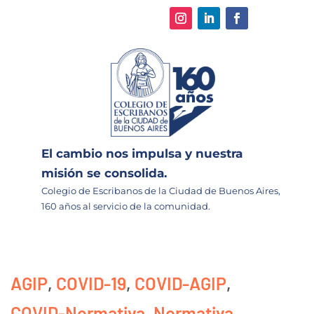
El cambio nos impulsa y nuestra
misión se consolida.
Colegio de Escribanos de la Ciudad de Buenos Aires,
160 años al servicio de la comunidad.
AGIP
,
COVID-19
,
COVID-AGIP
,
COVID-Normativa
,
Normativa
,