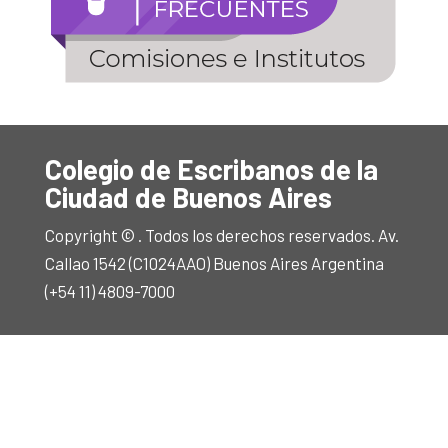
Colegio de Escribanos de la
Ciudad de Buenos Aires
Copyright © . Todos los derechos reservados. Av.
Callao 1542 (C1024AAO) Buenos Aires Argentina
(+54 11) 4809-7000