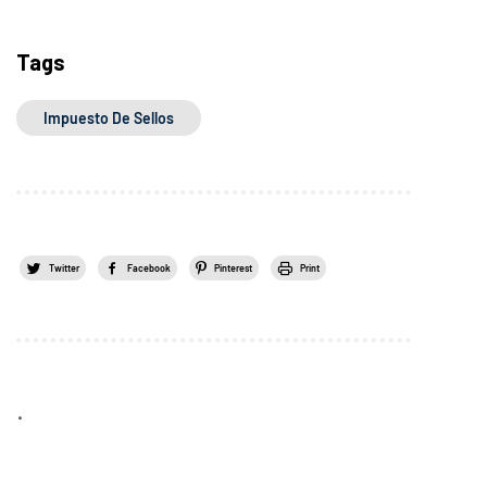
Tags
Impuesto De Sellos
Twitter
Facebook
Pinterest
Print
.