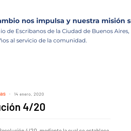
ambio nos impulsa y nuestra misión s
io de Escribanos de la Ciudad de Buenos Aires,
ños al servicio de la comunidad.
ias
14 enero, 2020
ución 4/20
Resolución 4/20, mediante la cual se establece