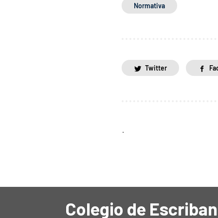
Normativa
Twitter
Fa
.
Colegio de Escriban