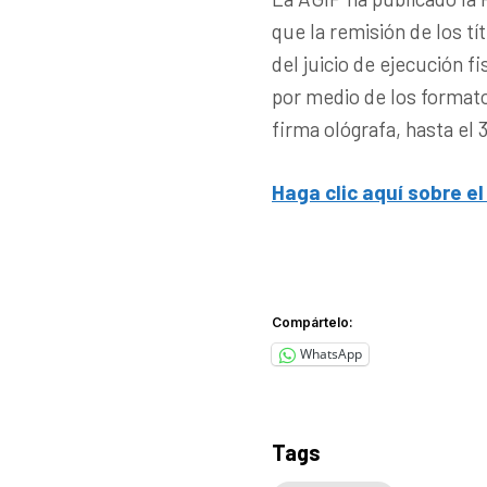
que la remisión de los tí
del juicio de ejecución f
por medio de los formatos
firma ológrafa, hasta el 
Haga clic aquí sobre e
Compártelo:
WhatsApp
Tags