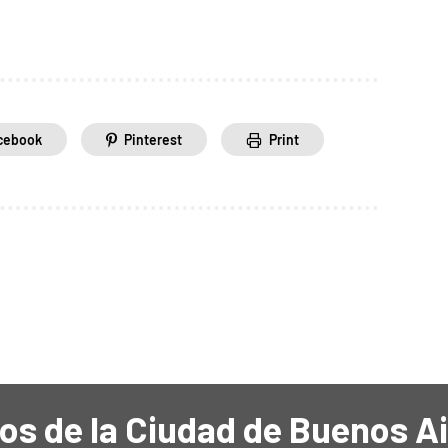
cebook
Pinterest
Print
os de la Ciudad de Buenos A