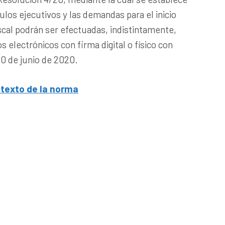
tulos ejecutivos y las demandas para el inicio
iscal podrán ser efectuadas, indistintamente,
 electrónicos con firma digital o físico con
30 de junio de 2020.
l texto de la norma