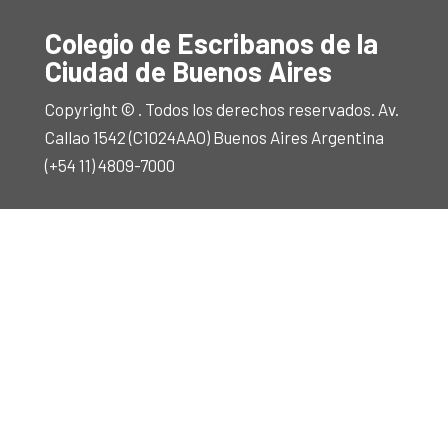
Colegio de Escribanos de la
Ciudad de Buenos Aires
Copyright © . Todos los derechos reservados. Av.
Callao 1542 (C1024AAO) Buenos Aires Argentina
(+54 11) 4809-7000