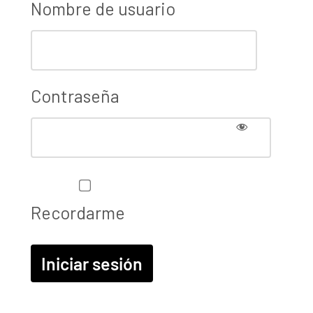
Nombre de usuario
Contraseña
Recordarme