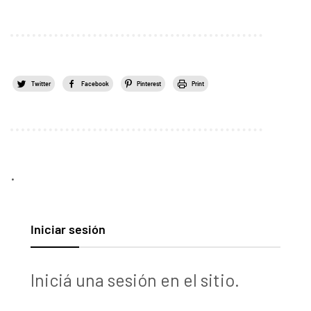
Twitter
Facebook
Pinterest
Print
.
Iniciar sesión
Iniciá una sesión en el sitio.