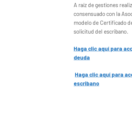
A raíz de gestiones real
consensuado con la Asoc
modelo de Certificado d
solicitud del escribano.
Haga clic aquí para ac
deuda
Haga clic aquí para ac
escribano