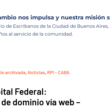
ambio nos impulsa y nuestra misión s
io de Escribanos de la Ciudad de Buenos Aires,
ños al servicio de la comunidad.
ón archivada
,
Noticias
,
RPI - CABA
ital Federal:
 de dominio vía web –