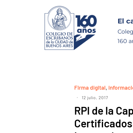
El c
Coleg
160 a
Firma digital
,
informaci
12 julio, 2017
RPI de la Cap
Certificados