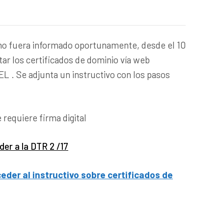
mo fuera informado oportunamente, desde el 10
itar los certificados de dominio vía web
L . Se adjunta un instructivo con los pasos
requiere firma digital
der a la DTR 2 /17
eder al instructivo sobre certificados de