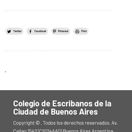
Twitter
Facebook
Pinterest
Print
.
Colegio de Escribanos de la
Ciudad de Buenos Aires
Copyright © . Todos los derechos reservados. Av.
Callao 1542 (C1024AAO) Buenos Aires Argentina