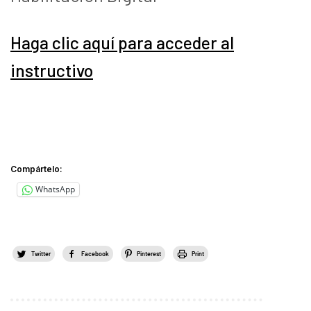
Haga clic aquí para acceder al
instructivo
Compártelo:
WhatsApp
Twitter
Facebook
Pinterest
Print