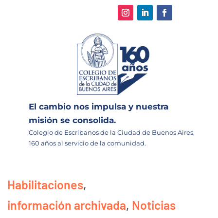
El cambio nos impulsa y nuestra
misión se consolida.
Colegio de Escribanos de la Ciudad de Buenos Aires,
160 años al servicio de la comunidad.
Habilitaciones
,
información archivada
,
Noticias