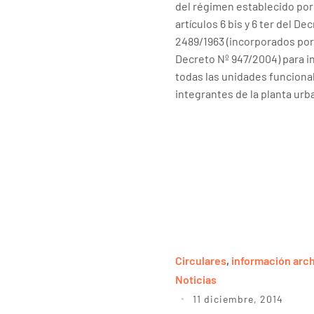
del régimen establecido por
artículos 6 bis y 6 ter del De
2489/1963 (incorporados por
Decreto Nº 947/2004) para in
todas las unidades funciona
integrantes de la planta urb
Circulares
,
información arc
Noticias
11 diciembre, 2014