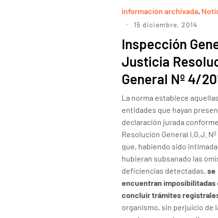
información archivada
,
Noti
15 diciembre, 2014
Inspección Gene
Justicia Resolu
General Nº 4/20
La norma establece aquella
entidades que hayan presen
declaración jurada conform
Resolución General I.G.J. Nº
que, habiendo sido intimada
hubieran subsanado las omi
deficiencias detectadas,
se
encuentran imposibilitadas
concluir trámites registrale
organismo, sin perjuicio de 