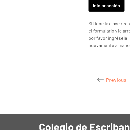
Si tiene la clave rec
el formulario y le arr
por favor ingrésela
nuevamente a mano
Previous
Colegio de Escriban