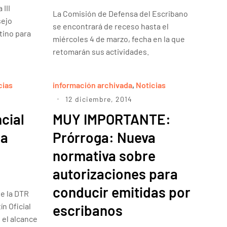
III
La Comisión de Defensa del Escribano
sejo
se encontrará de receso hasta el
tino para
miércoles 4 de marzo, fecha en la que
retomarán sus actividades.
cias
información archivada
,
Noticias
12 diciembre, 2014
cial
MUY IMPORTANTE:
la
Prórroga: Nueva
normativa sobre
autorizaciones para
conducir emitidas por
ue la DTR
ín Oficial
escribanos
 el alcance