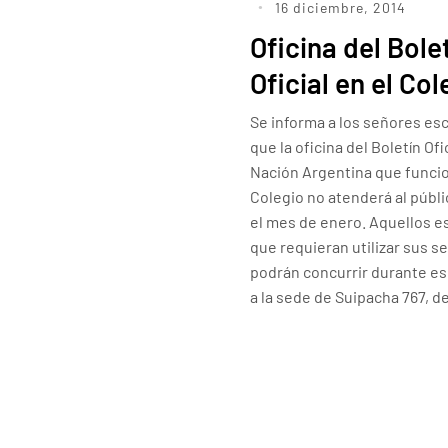
16 diciembre, 2014
Oficina del Bole
Oficial en el Col
Se informa a los señores es
que la oficina del Boletín Ofic
Nación Argentina que funcio
Colegio no atenderá al públ
el mes de enero. Aquellos e
que requieran utilizar sus se
podrán concurrir durante es
a la sede de Suipacha 767, d