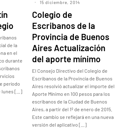
15 diciembre, 2014
tín
Colegio de
egio
Escribanos de la
Provincia de Buenos
cribanos
ial de la
Aires Actualización
na en el
del aporte mínimo
ico durante
scribanos
El Consejo Directivo del Colegio de
rvicios
Escribanos de la Provincia de Buenos
e período
Aires resolvió actualizar el importe del
e lunes […]
Aporte Mínimo en 100 pesos para los
escribanos de la Ciudad de Buenos
Aires, a partir del 1º de enero de 2015.
Este cambio se reflejará en una nueva
versión del aplicativo […]