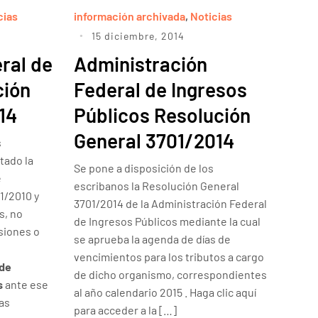
cias
información archivada
,
Noticias
15 diciembre, 2014
ral de
Administración
ción
Federal de Ingresos
14
Públicos Resolución
General 3701/2014
s
tado la
Se pone a disposición de los
e
escribanos la Resolución General
 1/2010 y
3701/2014 de la Administración Federal
s, no
de Ingresos Públicos mediante la cual
siones o
se aprueba la agenda de días de
vencimientos para los tributos a cargo
 de
de dicho organismo, correspondientes
s
ante ese
al año calendario 2015 . Haga clic aquí
las
para acceder a la […]