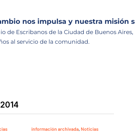
ambio nos impulsa y nuestra misión s
io de Escribanos de la Ciudad de Buenos Aires,
ños al servicio de la comunidad.
 2014
cias
información archivada
,
Noticias