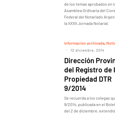
de los temas aprobados en la 
Asamblea Ordinaria del Con
Federal del Notariado Argen
la XXXII Jornada Notarial.
información archivada
,
Noti
12 diciembre, 2014
Dirección Provin
del Registro de 
Propiedad DTR
9/2014
Se recuerda a los colegas q
9/2014, publicada en el Bolet
del 2 de diciembre, extendió