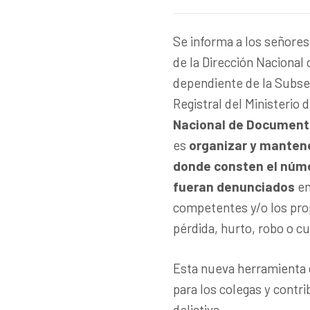
Se informa a los señores
de la Dirección Nacional
dependiente de la Subsec
Registral del Ministerio
Nacional de Document
es
organizar y mantene
donde consten el núme
fueran denunciados
en
competentes y/o los pro
pérdida, hurto, robo o cu
Esta nueva herramienta d
para los colegas y contr
delictiva.