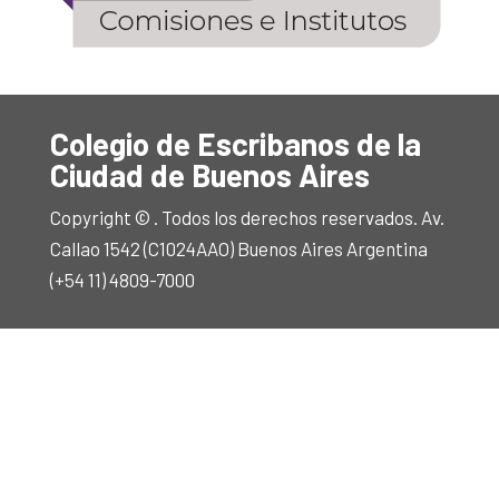
Colegio de Escribanos de la
Ciudad de Buenos Aires
Copyright © . Todos los derechos reservados. Av.
Callao 1542 (C1024AAO) Buenos Aires Argentina
(+54 11) 4809-7000