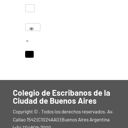
Colegio de Escribanos de la
Ciudad de Buenos Aires
Copyright © . Todos los derechos reservados. Av.
Callao 1542 (C1024AAO) Buenos Aires Argentina
(+54 11) 4809-7000