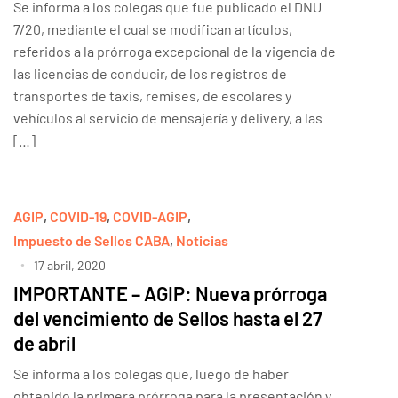
Se informa a los colegas que fue publicado el DNU
7/20, mediante el cual se modifican artículos,
referidos a la prórroga excepcional de la vigencia de
las licencias de conducir, de los registros de
transportes de taxis, remises, de escolares y
vehículos al servicio de mensajería y delivery, a las
[…]
AGIP
,
COVID-19
,
COVID-AGIP
,
Impuesto de Sellos CABA
,
Noticias
17 abril, 2020
IMPORTANTE – AGIP: Nueva prórroga
del vencimiento de Sellos hasta el 27
de abril
Se informa a los colegas que, luego de haber
obtenido la primera prórroga para la presentación y