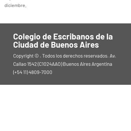
diciembre.
Colegio de Escribanos de la
Ciudad de Buenos Aires
Copyright © . Todos los derechos reservados. Av.
Callao 1542 (C1024AAO) Buenos Aires Argentina
(+54 11) 4809-7000