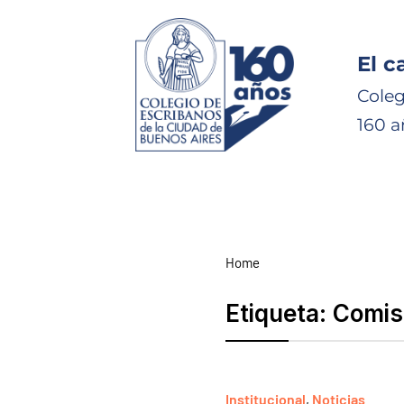
El c
Coleg
160 a
Home
Etiqueta:
Comisi
Institucional
,
Noticias